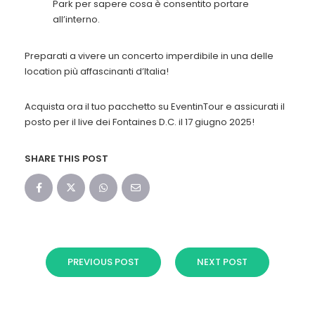
Park per sapere cosa è consentito portare
all’interno.
Preparati a vivere un concerto imperdibile in una delle
location più affascinanti d’Italia!
Acquista ora il tuo pacchetto su EventinTour e assicurati il
posto per il live dei Fontaines D.C. il 17 giugno 2025!
SHARE THIS POST
PREVIOUS POST
NEXT POST