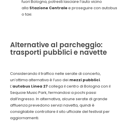
fuori Bologna, potresti lasciare l’auto vicino
alla
Stazione Centrale
e proseguire con autobus
o taxi.
Alternative al parcheggio:
trasporti pubblici e navette
Considerando il traffico nelle serate di concerto,
un’ottima alternativa è l’uso dei
mezzi pubblici
.
L’
autobus
Linea 27
collega il centro di Bologna con il
Sequoie Music Park, fermandosi a pochi passi
dall’ingresso. In alternativa, alcune serate di grande
affluenza prevedono servizi navetta, quindi è
consigliabile controllare il sito ufficiale del festival per
aggiornamenti.