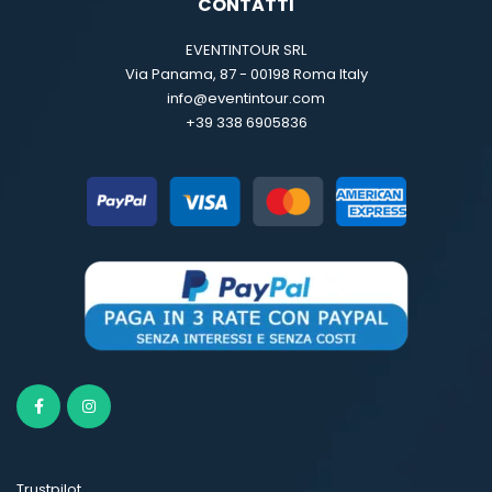
CONTATTI
EVENTINTOUR SRL
Via Panama, 87 - 00198 Roma Italy
info@eventintour.com
+39 338 6905836
Trustpilot