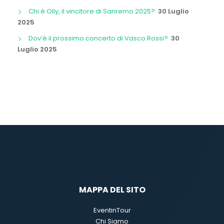
Chi è Olly, il vincitore di Sanremo 2025?
30 Luglio
2025
Dov’è il prossimo concerto di Vasco Rossi?
30
Luglio 2025
MAPPA DEL SITO
EventinTour
Chi Siamo