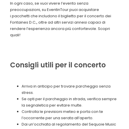
In ogni caso, se vuoi vivere l’evento senza
preoccupazioni, su EventinTour puoi acquistare
i pacchetti che includono il biglietto per il concerto dei
Fontaines D.C
.
, oltre ad altri servizi annesi capaci di
rendere l’esperienza ancora più confortevole. Scopri
quali!
Consigli utili per il concerto
Arriva in anticipo per trovare parcheggio senza
stress.
Se opti per il parcheggio in strada, verifica sempre
la segnaletica per evitare multe.
Controlla le previsioni meteo e porta con te
l’occorrente per una serata all’aperto.
Dai un’occhiata al regolamento del Sequoie Music