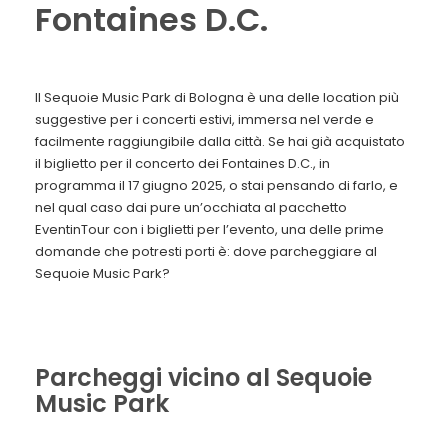
Fontaines D.C.
Il Sequoie Music Park di Bologna è una delle location più
suggestive per i concerti estivi, immersa nel verde e
facilmente raggiungibile dalla città. Se hai già acquistato
il biglietto per il concerto dei Fontaines D.C., in
programma il 17 giugno 2025, o stai pensando di farlo, e
nel qual caso dai pure un’occhiata al pacchetto
EventinTour con i biglietti per l’evento, una delle prime
domande che potresti porti è: dove parcheggiare al
Sequoie Music Park?
Parcheggi vicino al Sequoie
Music Park