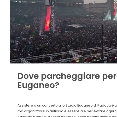
Dove parcheggiare per i
Euganeo?
Assistere a un concerto allo Stadio Euganeo di Padova è un
ma organizzarsi in anticipo è essenziale per evitare ogni t
riguarda proprio la sosta dell’auto: dove parcheggiare per