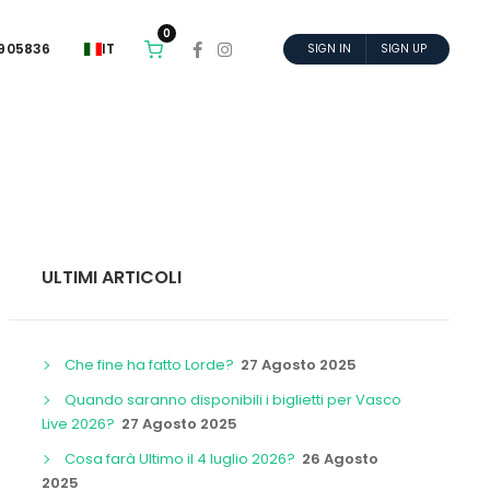
0
6905836
IT
SIGN IN
SIGN UP
ULTIMI ARTICOLI
Che fine ha fatto Lorde?
27 Agosto 2025
Quando saranno disponibili i biglietti per Vasco
Live 2026?
27 Agosto 2025
Cosa farà Ultimo il 4 luglio 2026?
26 Agosto
2025