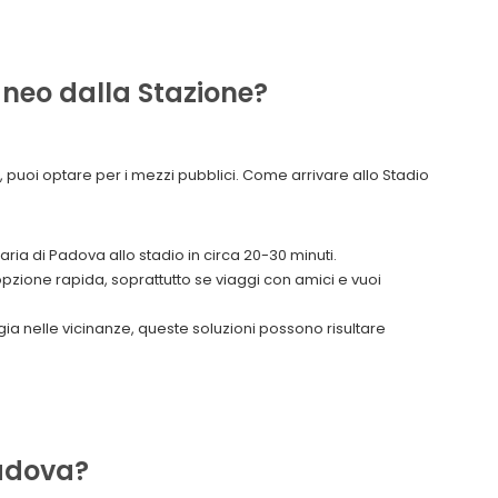
neo dalla Stazione?
io, puoi optare per i mezzi pubblici. Come arrivare allo Stadio
aria di Padova allo stadio in circa 20-30 minuti.
pzione rapida, soprattutto se viaggi con amici e vuoi
ggia nelle vicinanze, queste soluzioni possono risultare
Padova?