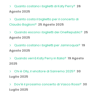
Quanto costano i biglietti di Katy Perry?
26
Agosto 2025
Quanto costa il biglietto per il concerto di
Claudio Baglioni?
25 Agosto 2025
Quando escono i biglietti dei OneRepublic?
25
Agosto 2025
Quanto costano i biglietti per Jamiroquai?
19
Agosto 2025
Quando verrà Katy Perry in Italia?
19 Agosto
2025
Chi è Olly, il vincitore di Sanremo 2025?
30
Luglio 2025
Dov’è il prossimo concerto di Vasco Rossi?
30
Luglio 2025