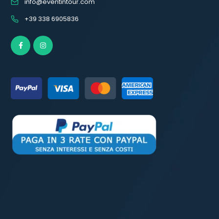
info@eventintour.com
+39 338 6905836