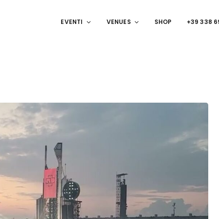
EVENTI
VENUES
SHOP
+39 338 