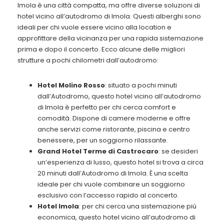
Imola è una città compatta, ma offre diverse soluzioni di
hotel vicino all’autodromo di Imola. Questi alberghi sono
ideali per chi vuole essere vicino alla location e
approfittare della vicinanza per una rapida sistemazione
prima e dopo il concerto. Ecco alcune delle migliori
strutture a pochi chilometri dall’autodromo:
Hotel Molino Rosso
: situato a pochi minuti
dall’Autodromo, questo hotel vicino all’autodromo
di Imola è perfetto per chi cerca comfort e
comodità. Dispone di camere moderne e offre
anche servizi come ristorante, piscina e centro
benessere, per un soggiorno rilassante.
Grand Hotel Terme di Castrocaro
: se desideri
un’esperienza di lusso, questo hotel si trova a circa
20 minuti dall’Autodromo di Imola. È una scelta
ideale per chi vuole combinare un soggiorno
esclusivo con l’accesso rapido al concerto.
Hotel Imola
: per chi cerca una sistemazione più
economica, questo hotel vicino all’autodromo di