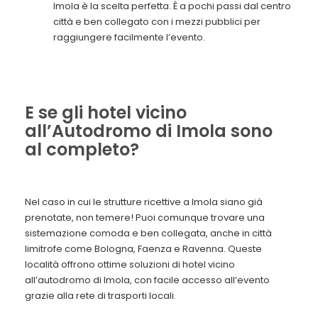
Imola è la scelta perfetta. È a pochi passi dal centro
città e ben collegato con i mezzi pubblici per
raggiungere facilmente l’evento.
E se gli hotel vicino
all’Autodromo di Imola sono
al completo?
Nel caso in cui le strutture ricettive a Imola siano già
prenotate, non temere! Puoi comunque trovare una
sistemazione comoda e ben collegata, anche in città
limitrofe come Bologna, Faenza e Ravenna. Queste
località offrono ottime soluzioni di hotel vicino
all’autodromo di Imola, con facile accesso all’evento
grazie alla rete di trasporti locali.