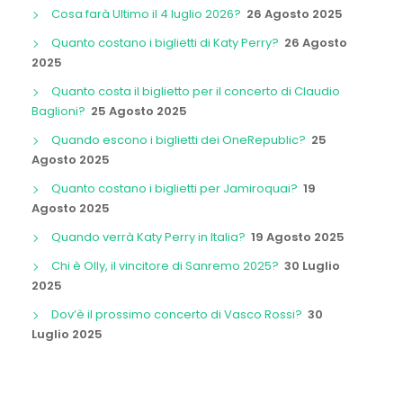
Cosa farà Ultimo il 4 luglio 2026?
26 Agosto 2025
Quanto costano i biglietti di Katy Perry?
26 Agosto
2025
Quanto costa il biglietto per il concerto di Claudio
Baglioni?
25 Agosto 2025
Quando escono i biglietti dei OneRepublic?
25
Agosto 2025
Quanto costano i biglietti per Jamiroquai?
19
Agosto 2025
Quando verrà Katy Perry in Italia?
19 Agosto 2025
Chi è Olly, il vincitore di Sanremo 2025?
30 Luglio
2025
Dov’è il prossimo concerto di Vasco Rossi?
30
Luglio 2025