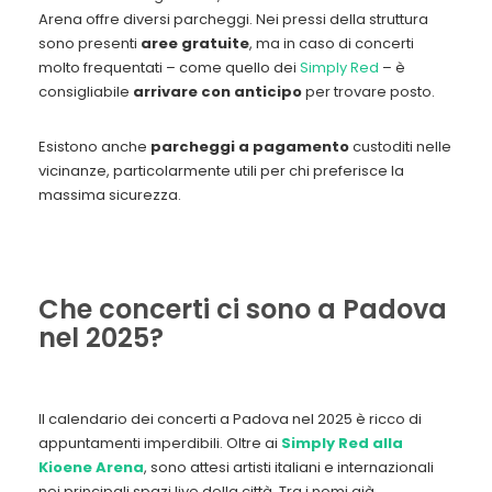
Arena offre diversi parcheggi. Nei pressi della struttura
sono presenti
aree gratuite
, ma in caso di concerti
molto frequentati – come quello dei
Simply Red
– è
consigliabile
arrivare con anticipo
per trovare posto.
Esistono anche
parcheggi a pagamento
custoditi nelle
vicinanze, particolarmente utili per chi preferisce la
massima sicurezza.
Che concerti ci sono a Padova
nel 2025?
Il calendario dei concerti a Padova nel 2025 è ricco di
appuntamenti imperdibili. Oltre ai
Simply Red alla
Kioene Arena
, sono attesi artisti italiani e internazionali
nei principali spazi live della città. Tra i nomi già