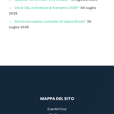
Chi è Olly, il vincitore di Sanremo 2025?
30 Luglio
2025
Dov’è il prossimo concerto di Vasco Rossi?
30
Luglio 2025
MAPPA DEL SITO
EventinTour