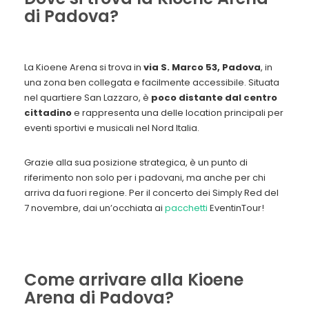
di Padova?
La Kioene Arena si trova in
via S. Marco 53, Padova
, in
una zona ben collegata e facilmente accessibile. Situata
nel quartiere San Lazzaro, è
poco distante dal centro
cittadino
e rappresenta una delle location principali per
eventi sportivi e musicali nel Nord Italia.
Grazie alla sua posizione strategica, è un punto di
riferimento non solo per i padovani, ma anche per chi
arriva da fuori regione. Per il concerto dei Simply Red del
7 novembre, dai un’occhiata ai
pacchetti
EventinTour!
Come arrivare alla Kioene
Arena di Padova?