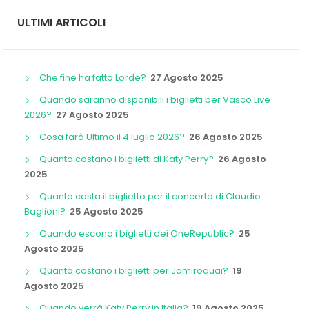
ULTIMI ARTICOLI
Che fine ha fatto Lorde?
27 Agosto 2025
Quando saranno disponibili i biglietti per Vasco Live
2026?
27 Agosto 2025
Cosa farà Ultimo il 4 luglio 2026?
26 Agosto 2025
Quanto costano i biglietti di Katy Perry?
26 Agosto
2025
Quanto costa il biglietto per il concerto di Claudio
Baglioni?
25 Agosto 2025
Quando escono i biglietti dei OneRepublic?
25
Agosto 2025
Quanto costano i biglietti per Jamiroquai?
19
Agosto 2025
Quando verrà Katy Perry in Italia?
19 Agosto 2025