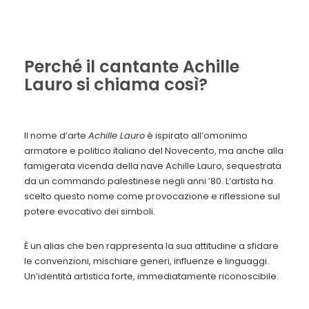
Perché il cantante Achille
Lauro si chiama così?
Il nome d’arte
Achille Lauro
è ispirato all’omonimo
armatore e politico italiano del Novecento, ma anche alla
famigerata vicenda della nave Achille Lauro, sequestrata
da un commando palestinese negli anni ’80. L’artista ha
scelto questo nome come provocazione e riflessione sul
potere evocativo dei simboli.
È un alias che ben rappresenta la sua attitudine a sfidare
le convenzioni, mischiare generi, influenze e linguaggi.
Un’identità artistica forte, immediatamente riconoscibile.