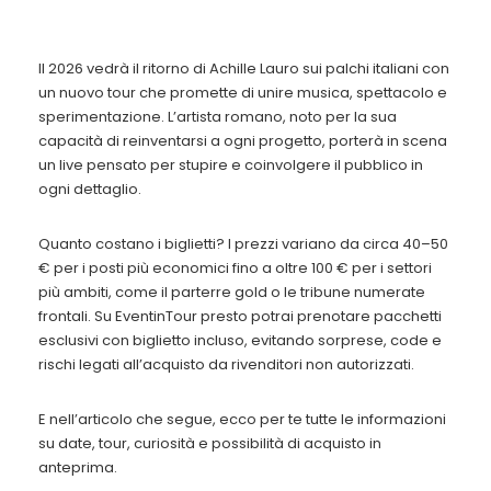
Il 2026 vedrà il ritorno di
Achille Lauro
sui palchi italiani con
un nuovo tour che promette di unire musica, spettacolo e
sperimentazione. L’artista romano, noto per la sua
capacità di reinventarsi a ogni progetto, porterà in scena
un live pensato per stupire e coinvolgere il pubblico in
ogni dettaglio.
Quanto costano i biglietti? I prezzi variano da circa 40–50
€ per i posti più economici fino a oltre 100 € per i settori
più ambiti, come il parterre gold o le tribune numerate
frontali. Su EventinTour presto potrai prenotare pacchetti
esclusivi con biglietto incluso, evitando sorprese, code e
rischi legati all’acquisto da rivenditori non autorizzati.
E nell’articolo che segue, ecco per te tutte le informazioni
su date, tour, curiosità e possibilità di acquisto in
anteprima.