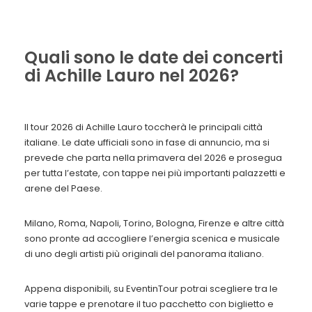
Quali sono le date dei concerti
di Achille Lauro nel 2026?
Il tour 2026 di Achille Lauro toccherà le principali città
italiane. Le date ufficiali sono in fase di annuncio, ma si
prevede che parta nella primavera del 2026 e prosegua
per tutta l’estate, con tappe nei più importanti palazzetti e
arene del Paese.
Milano, Roma, Napoli, Torino, Bologna, Firenze e altre città
sono pronte ad accogliere l’energia scenica e musicale
di uno degli artisti più originali del panorama italiano.
Appena disponibili, su EventinTour potrai scegliere tra le
varie tappe e prenotare il tuo pacchetto con biglietto e