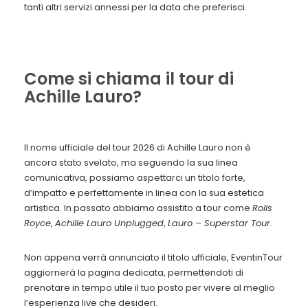
tanti altri servizi annessi per la data che preferisci.
Come si chiama il tour di
Achille Lauro?
Il nome ufficiale del tour 2026 di Achille Lauro non è
ancora stato svelato, ma seguendo la sua linea
comunicativa, possiamo aspettarci un titolo forte,
d’impatto e perfettamente in linea con la sua estetica
artistica. In passato abbiamo assistito a tour come
Rolls
Royce
,
Achille Lauro Unplugged
,
Lauro – Superstar Tour
.
Non appena verrà annunciato il titolo ufficiale, EventinTour
aggiornerà la pagina dedicata, permettendoti di
prenotare in tempo utile il tuo posto per vivere al meglio
l’esperienza live che desideri.