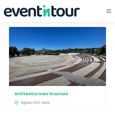
Anfiteatro Ivan Graziani
Alghero (SS)
Italia