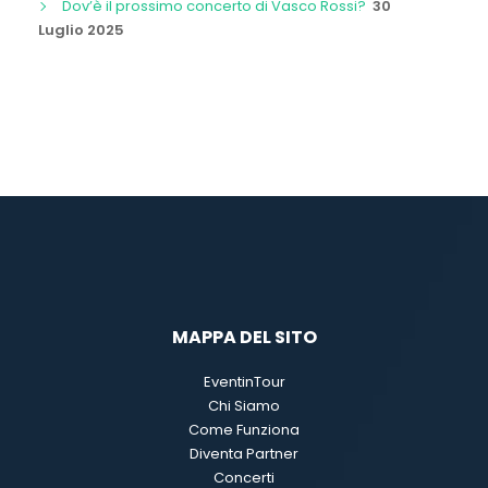
Dov’è il prossimo concerto di Vasco Rossi?
30
Luglio 2025
MAPPA DEL SITO
EventinTour
Chi Siamo
Come Funziona
Diventa Partner
Concerti