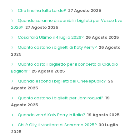
Che fine ha fatto Lorde?
27 Agosto 2025
Quando saranno disponibili i biglietti per Vasco Live
2026?
27 Agosto 2025
Cosa farà Ultimo il 4 luglio 2026?
26 Agosto 2025
Quanto costano i biglietti di Katy Perry?
26 Agosto
2025
Quanto costa il biglietto per il concerto di Claudio
Baglioni?
25 Agosto 2025
Quando escono i biglietti dei OneRepublic?
25
Agosto 2025
Quanto costano i biglietti per Jamiroquai?
19
Agosto 2025
Quando verrà Katy Perry in Italia?
19 Agosto 2025
Chi è Olly, il vincitore di Sanremo 2025?
30 Luglio
2025