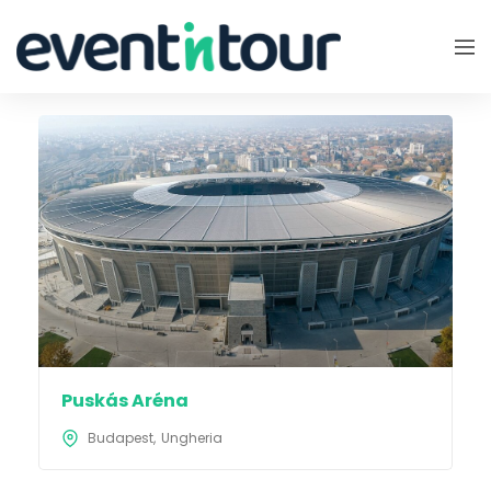
Puskás Aréna
Budapest
Ungheria