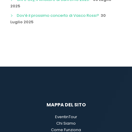
2025
Dov’è il prossimo concerto di Vasco Rossi?
30
Luglio 2025
MAPPA DEL SITO
EventinTour
Chi Siamo
Come Funziona