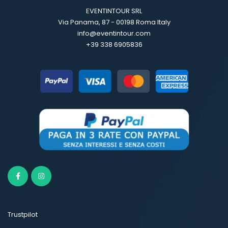
EVENTINTOUR SRL
Via Panama, 87 - 00198 Roma Italy
info@eventintour.com
+39 338 6905836
Trustpilot