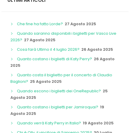
ULTIMI ARTICOLI
Che fine ha fatto Lorde?
27 Agosto 2025
Quando saranno disponibili i biglietti per Vasco Live
2026?
27 Agosto 2025
Cosa farà Ultimo il 4 luglio 2026?
26 Agosto 2025
Quanto costano i biglietti di Katy Perry?
26 Agosto
2025
Quanto costa il biglietto per il concerto di Claudio
Baglioni?
25 Agosto 2025
Quando escono i biglietti dei OneRepublic?
25
Agosto 2025
Quanto costano i biglietti per Jamiroquai?
19
Agosto 2025
Quando verrà Katy Perry in Italia?
19 Agosto 2025
Chi è Olly, il vincitore di Sanremo 2025?
30 Luglio