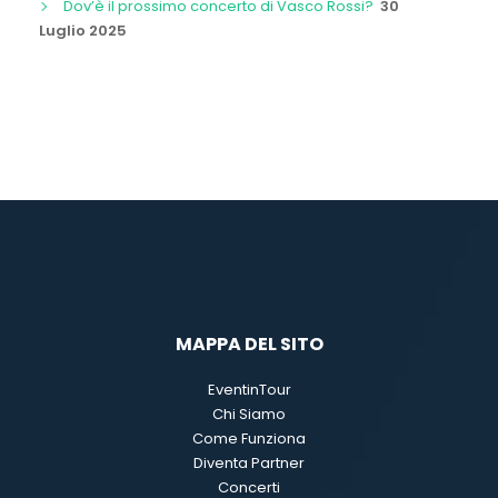
Dov’è il prossimo concerto di Vasco Rossi?
30
Luglio 2025
MAPPA DEL SITO
EventinTour
Chi Siamo
Come Funziona
Diventa Partner
Concerti