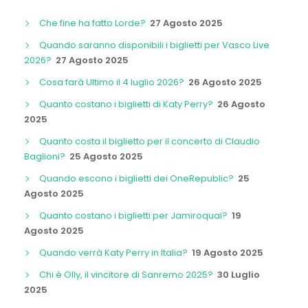
Che fine ha fatto Lorde?
27 Agosto 2025
Quando saranno disponibili i biglietti per Vasco Live
2026?
27 Agosto 2025
Cosa farà Ultimo il 4 luglio 2026?
26 Agosto 2025
Quanto costano i biglietti di Katy Perry?
26 Agosto
2025
Quanto costa il biglietto per il concerto di Claudio
Baglioni?
25 Agosto 2025
Quando escono i biglietti dei OneRepublic?
25
Agosto 2025
Quanto costano i biglietti per Jamiroquai?
19
Agosto 2025
Quando verrà Katy Perry in Italia?
19 Agosto 2025
Chi è Olly, il vincitore di Sanremo 2025?
30 Luglio
2025