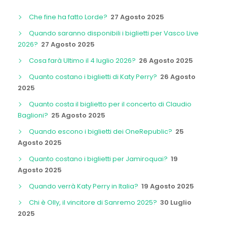
Che fine ha fatto Lorde?
27 Agosto 2025
Quando saranno disponibili i biglietti per Vasco Live
2026?
27 Agosto 2025
Cosa farà Ultimo il 4 luglio 2026?
26 Agosto 2025
Quanto costano i biglietti di Katy Perry?
26 Agosto
2025
Quanto costa il biglietto per il concerto di Claudio
Baglioni?
25 Agosto 2025
Quando escono i biglietti dei OneRepublic?
25
Agosto 2025
Quanto costano i biglietti per Jamiroquai?
19
Agosto 2025
Quando verrà Katy Perry in Italia?
19 Agosto 2025
Chi è Olly, il vincitore di Sanremo 2025?
30 Luglio
2025