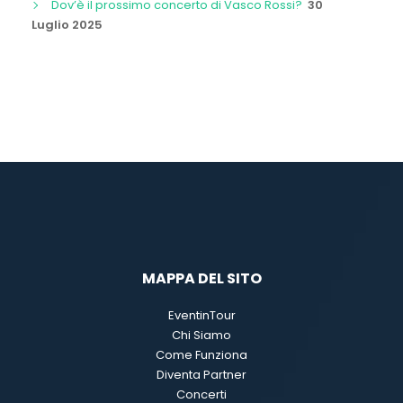
Dov’è il prossimo concerto di Vasco Rossi?
30
Luglio 2025
MAPPA DEL SITO
EventinTour
Chi Siamo
Come Funziona
Diventa Partner
Concerti