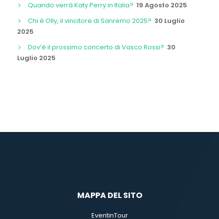
Quando verrà Katy Perry in Italia?
19 Agosto 2025
Chi è Olly, il vincitore di Sanremo 2025?
30 Luglio
2025
Dov’è il prossimo concerto di Vasco Rossi?
30
Luglio 2025
MAPPA DEL SITO
EventinTour