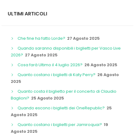
ULTIMI ARTICOLI
Che fine ha fatto Lorde?
27 Agosto 2025
Quando saranno disponibili i biglietti per Vasco Live
2026?
27 Agosto 2025
Cosa farà Ultimo il 4 luglio 2026?
26 Agosto 2025
Quanto costano i biglietti di Katy Perry?
26 Agosto
2025
Quanto costa il biglietto per il concerto di Claudio
Baglioni?
25 Agosto 2025
Quando escono i biglietti dei OneRepublic?
25
Agosto 2025
Quanto costano i biglietti per Jamiroquai?
19
Agosto 2025