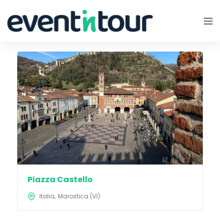
Piazza Castello
Italia
Marostica (VI)