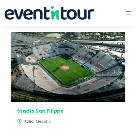
Stadio San Filippo
Italia
Messina