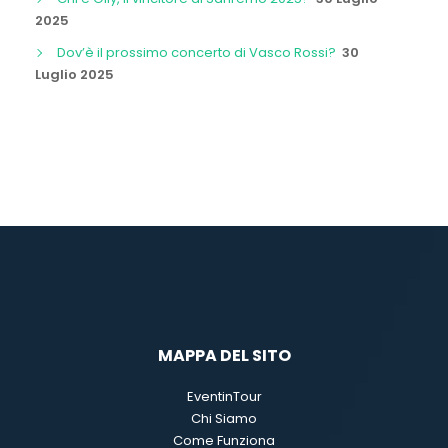
2025
Dov’è il prossimo concerto di Vasco Rossi?
30
Luglio 2025
MAPPA DEL SITO
EventinTour
Chi Siamo
Come Funziona