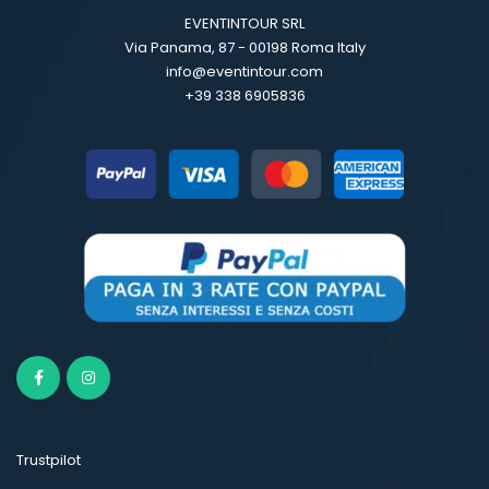
EVENTINTOUR SRL
Via Panama, 87 - 00198 Roma Italy
info@eventintour.com
+39 338 6905836
Trustpilot