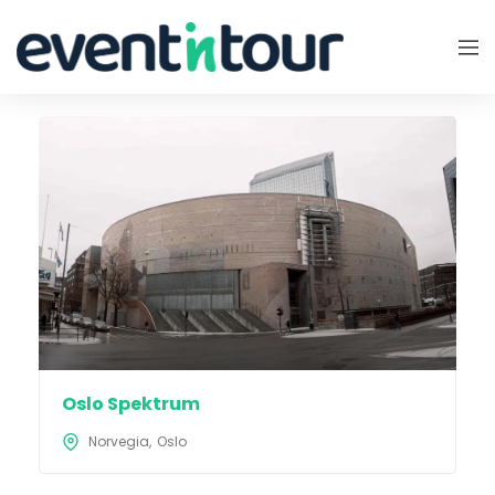
Oslo Spektrum
Norvegia
Oslo