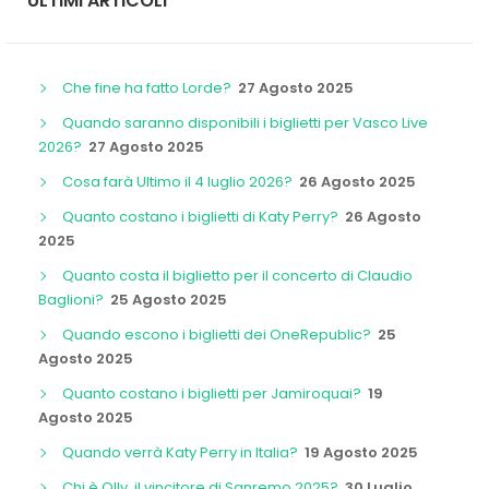
ULTIMI ARTICOLI
Che fine ha fatto Lorde?
27 Agosto 2025
Quando saranno disponibili i biglietti per Vasco Live
2026?
27 Agosto 2025
Cosa farà Ultimo il 4 luglio 2026?
26 Agosto 2025
Quanto costano i biglietti di Katy Perry?
26 Agosto
2025
Quanto costa il biglietto per il concerto di Claudio
Baglioni?
25 Agosto 2025
Quando escono i biglietti dei OneRepublic?
25
Agosto 2025
Quanto costano i biglietti per Jamiroquai?
19
Agosto 2025
Quando verrà Katy Perry in Italia?
19 Agosto 2025
Chi è Olly, il vincitore di Sanremo 2025?
30 Luglio