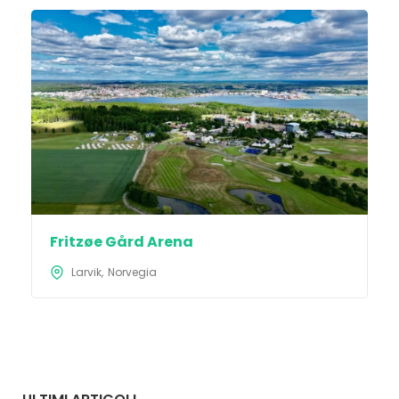
Fritzøe Gård Arena
Larvik
Norvegia