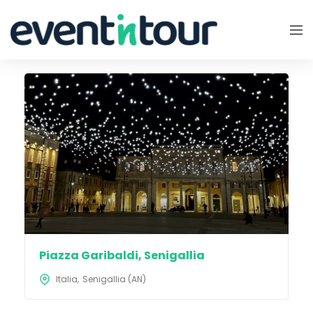
Piazza Garibaldi, Senigallia
Italia
Senigallia (AN)