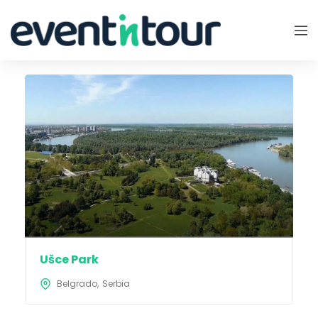
Ušce Park
Belgrado
Serbia