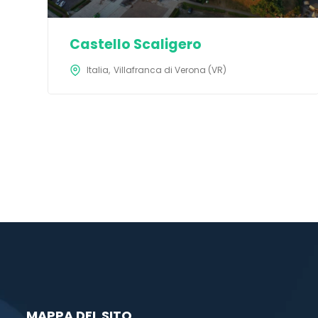
Castello Scaligero
Italia
Villafranca di Verona (VR)
MAPPA DEL SITO