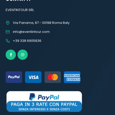
EVENTINTOUR SRL
Via Panama, 87 - 00198 Roma Italy
info@eventintour.com
+39 338 6905836