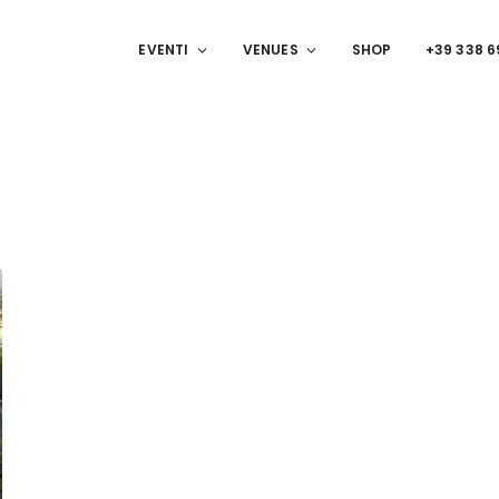
EVENTI
VENUES
SHOP
+39 338 