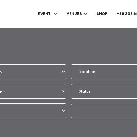
EVENTI
VENUES
SHOP
+39 338 