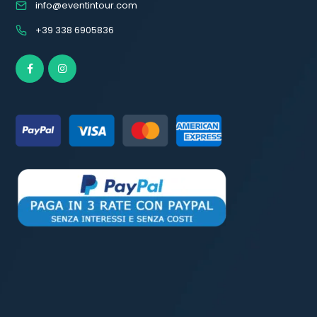
info@eventintour.com
+39 338 6905836