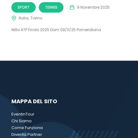
SPORT
TENNIS
9 Novembre 2025
Italia
Torino
Nitto ATP Finals 2025 Dom 09/11/25 Pomeridiana
MAPPA DEL SITO
EventinTour
Chi Siamo
Come Funziona
Diventa Partner