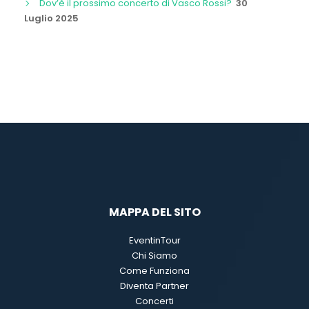
Dov’è il prossimo concerto di Vasco Rossi?
30
Luglio 2025
MAPPA DEL SITO
EventinTour
Chi Siamo
Come Funziona
Diventa Partner
Concerti