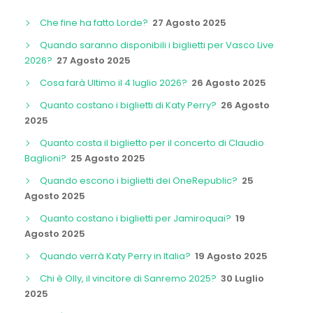
Che fine ha fatto Lorde?
27 Agosto 2025
Quando saranno disponibili i biglietti per Vasco Live
2026?
27 Agosto 2025
Cosa farà Ultimo il 4 luglio 2026?
26 Agosto 2025
Quanto costano i biglietti di Katy Perry?
26 Agosto
2025
Quanto costa il biglietto per il concerto di Claudio
Baglioni?
25 Agosto 2025
Quando escono i biglietti dei OneRepublic?
25
Agosto 2025
Quanto costano i biglietti per Jamiroquai?
19
Agosto 2025
Quando verrà Katy Perry in Italia?
19 Agosto 2025
Chi è Olly, il vincitore di Sanremo 2025?
30 Luglio
2025