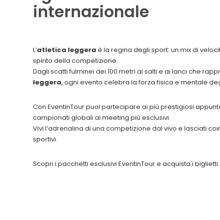
internazionale
L’
atletica leggera
è la regina degli sport: un mix di velo
spirito della competizione.
Dagli scatti fulminei dei 100 metri ai salti e ai lanci che ra
leggera
, ogni evento celebra la forza fisica e mentale degl
Con EventinTour puoi partecipare ai più prestigiosi appun
campionati globali ai meeting più esclusivi.
Vivi l’adrenalina di una competizione dal vivo e lasciati co
sportivi.
Scopri i pacchetti esclusivi EventinTour e acquista i biglietti