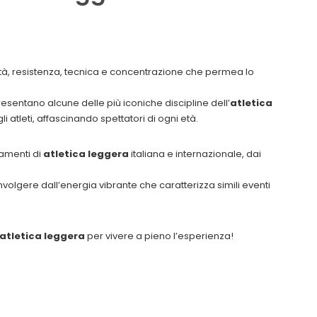
cità, resistenza, tecnica e concentrazione che permea lo
ppresentano alcune delle più iconiche discipline dell’
atletica
i atleti, affascinando spettatori di ogni età.
tamenti di
atletica leggera
italiana e internazionale, dai
involgere dall’energia vibrante che caratterizza simili eventi
atletica leggera
per vivere a pieno l’esperienza!