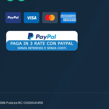
16396 Polizza RC OX00041455