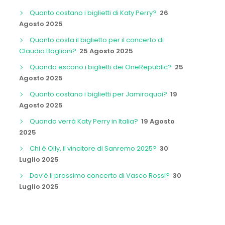
Quanto costano i biglietti di Katy Perry?
26
Agosto 2025
Quanto costa il biglietto per il concerto di
Claudio Baglioni?
25 Agosto 2025
Quando escono i biglietti dei OneRepublic?
25
Agosto 2025
Quanto costano i biglietti per Jamiroquai?
19
Agosto 2025
Quando verrà Katy Perry in Italia?
19 Agosto
2025
Chi è Olly, il vincitore di Sanremo 2025?
30
Luglio 2025
Dov’è il prossimo concerto di Vasco Rossi?
30
Luglio 2025