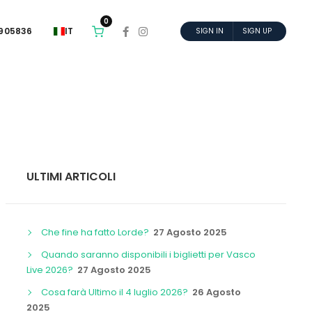
0
6905836
IT
SIGN IN
SIGN UP
ULTIMI ARTICOLI
Che fine ha fatto Lorde?
27 Agosto 2025
Quando saranno disponibili i biglietti per Vasco
Live 2026?
27 Agosto 2025
Cosa farà Ultimo il 4 luglio 2026?
26 Agosto
2025