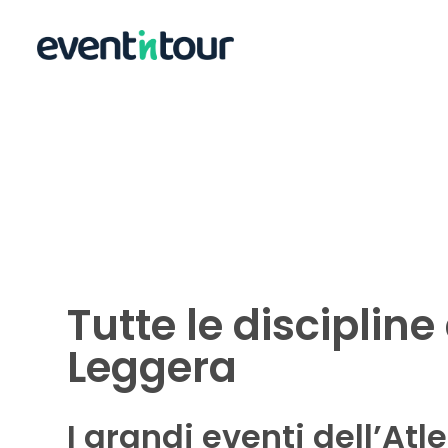
Tutte le discipline
Leggera
I grandi eventi dell’Atl