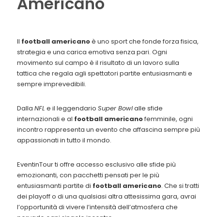
Americano
Il
football americano
è uno sport che fonde forza fisica,
strategia e una carica emotiva senza pari. Ogni
movimento sul campo è il risultato di un lavoro sulla
tattica che regala agli spettatori partite entusiasmanti e
sempre imprevedibili.
Dalla
NFL
e il leggendario
Super Bowl
alle sfide
internazionali e al
football americano
femminile, ogni
incontro rappresenta un evento che affascina sempre più
appassionati in tutto il mondo.
EventinTour ti offre accesso esclusivo alle sfide più
emozionanti, con pacchetti pensati per le più
entusiasmanti partite di
football americano
. Che si tratti
dei playoff o di una qualsiasi altra attesissima gara, avrai
l’opportunità di vivere l’intensità dell’atmosfera che