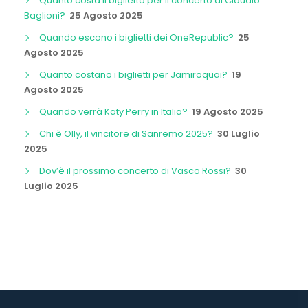
Quanto costa il biglietto per il concerto di Claudio
Baglioni?
25 Agosto 2025
Quando escono i biglietti dei OneRepublic?
25
Agosto 2025
Quanto costano i biglietti per Jamiroquai?
19
Agosto 2025
Quando verrà Katy Perry in Italia?
19 Agosto 2025
Chi è Olly, il vincitore di Sanremo 2025?
30 Luglio
2025
Dov’è il prossimo concerto di Vasco Rossi?
30
Luglio 2025