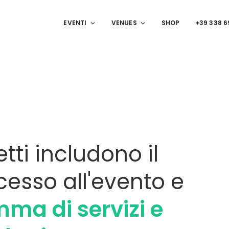
EVENTI
VENUES
SHOP
+39 338 
tti includono il
ccesso all'evento e
ma di servizi e