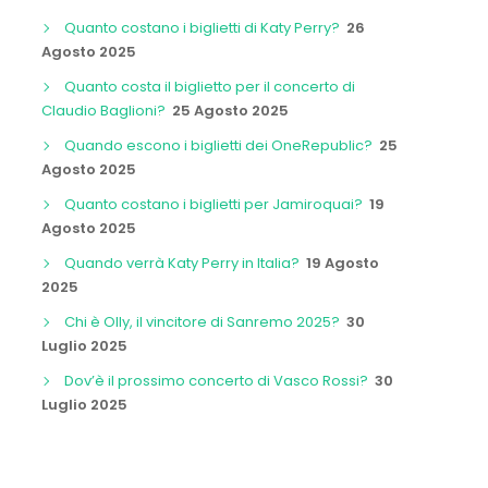
Quanto costano i biglietti di Katy Perry?
26
Agosto 2025
Quanto costa il biglietto per il concerto di
Claudio Baglioni?
25 Agosto 2025
Quando escono i biglietti dei OneRepublic?
25
Agosto 2025
Quanto costano i biglietti per Jamiroquai?
19
Agosto 2025
Quando verrà Katy Perry in Italia?
19 Agosto
2025
Chi è Olly, il vincitore di Sanremo 2025?
30
Luglio 2025
Dov’è il prossimo concerto di Vasco Rossi?
30
Luglio 2025