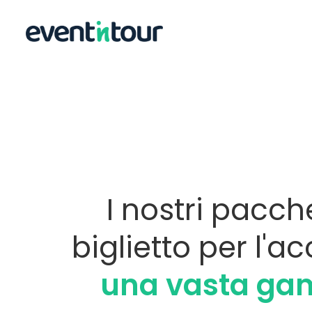
I nostri pacche
biglietto per l'a
una vasta gam