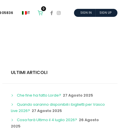
0
6905836
IT
SIGN IN
SIGN UP
ULTIMI ARTICOLI
Che fine ha fatto Lorde?
27 Agosto 2025
Quando saranno disponibili i biglietti per Vasco
Live 2026?
27 Agosto 2025
Cosa farà Ultimo il 4 luglio 2026?
26 Agosto
2025