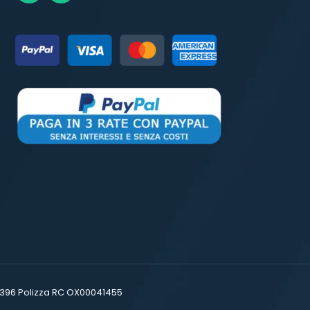
16396 Polizza RC OX00041455