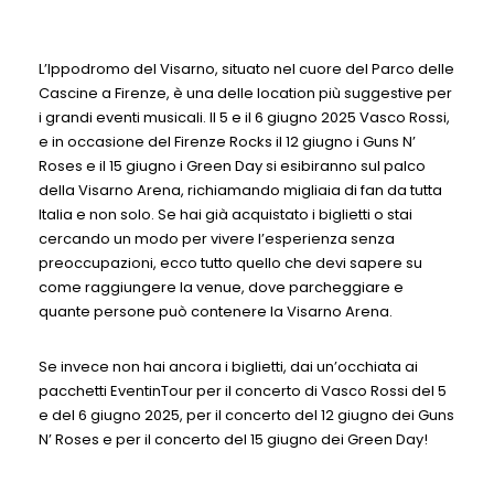
L’Ippodromo del Visarno, situato nel cuore del Parco delle
Cascine a Firenze, è una delle location più suggestive per
i grandi eventi musicali. Il 5 e il 6 giugno 2025 Vasco Rossi,
e in occasione del Firenze Rocks il 12 giugno i Guns N’
Roses e il 15 giugno i Green Day si esibiranno sul palco
della Visarno Arena, richiamando migliaia di fan da tutta
Italia e non solo. Se hai già acquistato i biglietti o stai
cercando un modo per vivere l’esperienza senza
preoccupazioni, ecco tutto quello che devi sapere su
come raggiungere la venue, dove parcheggiare e
quante persone può contenere la Visarno Arena.
Se invece non hai ancora i biglietti, dai un’occhiata ai
pacchetti EventinTour per il concerto di Vasco Rossi del 5
e del 6 giugno 2025, per il concerto del 12 giugno dei Guns
N’ Roses e per il concerto del 15 giugno dei Green Day!