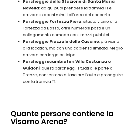
Parcheggio della Stazione di Santa Maria
Novella
: da qui puoi prendere la tramvia T1 e
arrivare in pochi minuti all’area del concerto.
Parcheggio Fortezza Fiera
: situato vicino alla
Fortezza da Basso, offre numerosi posti e un
collegamento comodo con i mezzi pubblici.
Parcheggio Piazzale delle Cascine
: più vicino
alla location, ma con una capienza limitata. Meglio
arrivare con largo anticipo.
Parcheggi scambiatori Villa Costanza e
Guidoni
: questi parcheggi, situati alle porte di
Firenze, consentono di lasciare l’auto e proseguire
con la tramvia T1.
Quante persone contiene la
Visarno Arena?