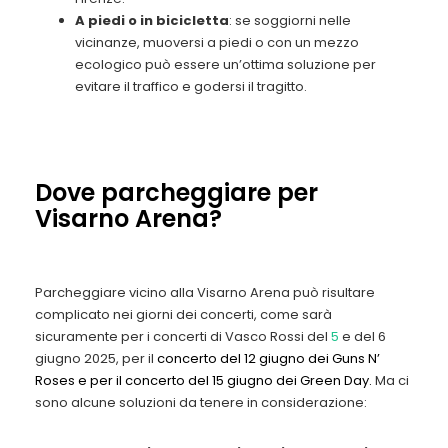
A piedi o in bicicletta
: se soggiorni nelle
vicinanze, muoversi a piedi o con un mezzo
ecologico può essere un’ottima soluzione per
evitare il traffico e godersi il tragitto.
Dove parcheggiare per
Visarno Arena?
Parcheggiare vicino alla Visarno Arena può risultare
complicato nei giorni dei concerti, come sarà
sicuramente per i concerti di Vasco Rossi del
5
e del 6
giugno 2025, per il
concerto del 12 giugno dei Guns N’
Roses e per il concerto del 15 giugno dei Green Day.
Ma ci
sono alcune soluzioni da tenere in considerazione: