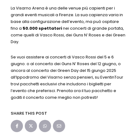
La Visarno Arena è una delle venue più capienti per i
grandi eventi musicali a Firenze. La sua capienza varia in
base alla configurazione dell’evento, ma può ospitare
fino a
50.000 spettatori
nei concerti di grande portata,
come quelli di Vasco Rossi, dei Guns N’ Roses e dei Green
Day.
Se vuoi assistere ai concerti di Vasco Rossi del 5 e 6
giugno. o al concerto dei Guns N’ Roses del 12 giugno, o
ancora al concerto dei Green Day del 15 giungo 2025
all’Ippodromo del Visarno senza pensieri, su EventinTour
trovi pacchetti esclusivi che includono i biglietti per
l’evento che preferisci. Prenota ora il tuo pacchetto e
goditi il concerto come meglio non potresti!
SHARE THIS POST