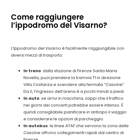
Come raggiungere
l’ippodromo del Visarno?
L’Ippodromo del Visarno è facilmente raggiungibile con
diversi mezzi di trasporto:
In treno
: dalla stazione di Firenze Santa Maria
Novella, puoi prendere la tramvia T1 in direzione
Villa Costanza e scendere alla fermata “Cascine”.
Da lì, l’ingresso dell’arena è a pochi minuti a piedi.
In auto
: se arrivi in macchina, sappi che il traffico
nei giorni dei concerti potrebbe essere intenso. È
quindi consigliabile pianificare in anticipo il viaggio
e considerare le opzioni di parcheggio.
In autobus
: le linee ATAF che servono la zona delle
Cascine offrono collegamenti rapidi dal centro di
Firenze.