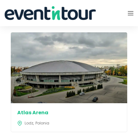
Atlas Arena
Lodz
Polonia